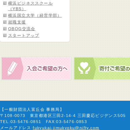
横浜ビジネススクール
（YBS）
横浜国立大学（経営学部）
就職支援
OBOG交流会
スタートアップ
【一般財団法人富丘会 事務局】
〒108-0073 東京都港区三田2-14-4 三田慶応ビジデンス505
TEL:03-5476-0851 FAX:03-5476-0853
メールアドレス:
fukyukai-jimukyoku@nifty.com