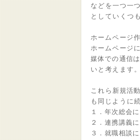
などを一つ一
としていくつ
ホームページ作
ホームページ
媒体での通信
いと考えます
これら新規活
も同じように
１．年次総会
２．連携講義
３．就職相談