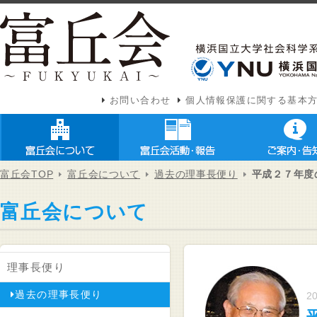
お問い合わせ
個人情報保護に関する基本
富丘会TOP
富丘会について
過去の理事長便り
平成２７年度
富丘会について
理事長便り
過去の理事長便り
20