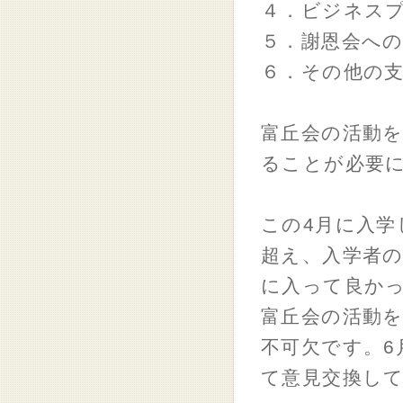
４．ビジネス
５．謝恩会へ
６．その他の
富丘会の活動を
ることが必要
この4月に入学
超え、入学者の
に入って良か
富丘会の活動
不可欠です。6
て意見交換し