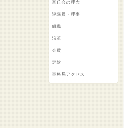
富丘会の理念
評議員・理事
組織
沿革
会費
定款
事務局アクセス