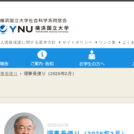
個人情報保護に関する基本方針
サイトポリシー
リンク集
よく
理事長便り
理事長便り（2026年2月）
2026/02/26
理事長便り（2026年2月）