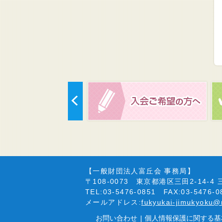
【一般財団法人富丘会 事務局】
〒108-0073 東京都港区三田2-14-
TEL:03-5476-0851 FAX:03-5476-0
メールアドレス:
fukyukai-jimukyoku@
お問い合わせ
|
個人情報保護に関する基