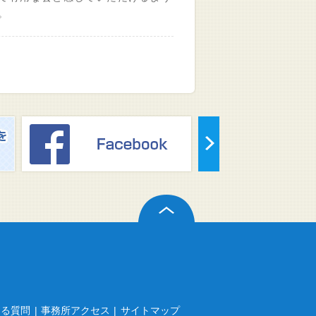
。
ある質問
|
事務所アクセス
|
サイトマップ