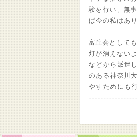
験を行い、無
ば今の私はあ
富丘会として
灯が消えない
などから派遣
のある神奈川
やすためにも