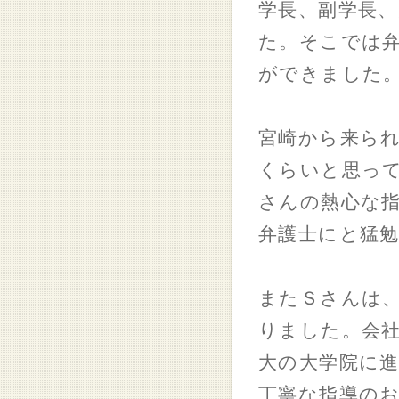
学長、副学長
た。そこでは
ができました
宮崎から来ら
くらいと思っ
さんの熱心な
弁護士にと猛
またＳさんは
りました。会
大の大学院に
丁寧な指導の