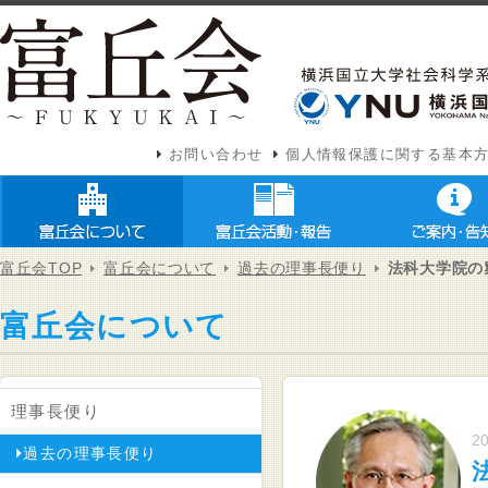
お問い合わせ
個人情報保護に関する基本
富丘会TOP
富丘会について
過去の理事長便り
法科大学院の
富丘会について
理事長便り
20
過去の理事長便り