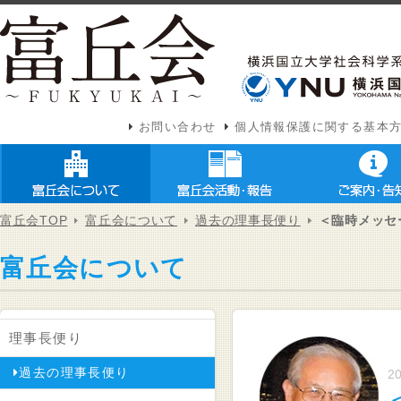
お問い合わせ
個人情報保護に関する基本
富丘会TOP
富丘会について
過去の理事長便り
＜臨時メッセ
富丘会について
理事長便り
過去の理事長便り
20