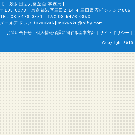
【一般財団法人富丘会 事務局】
〒108-0073 東京都港区三田2-14-4 三田慶応ビジデンス505
TEL:03-5476-0851 FAX:03-5476-0853
メールアドレス:
fukyukai-jimukyoku@nifty.com
お問い合わせ
|
個人情報保護に関する基本方針
|
サイトポリシー
|
Copyright 2016