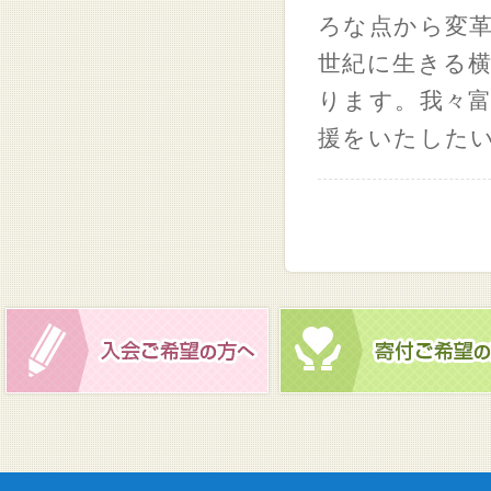
ろな点から変革
世紀に生きる
ります。我々
援をいたした