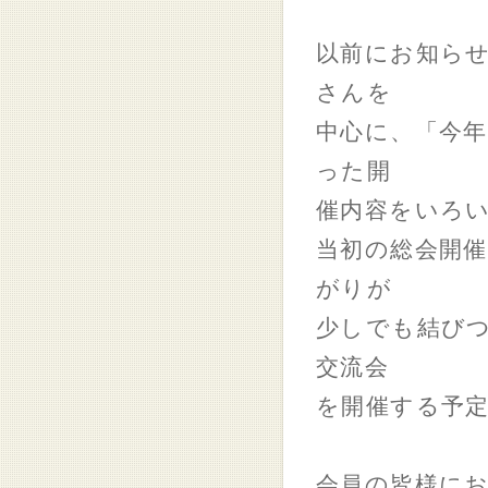
以前にお知ら
さんを
中心に、「今
った開
催内容をいろ
当初の総会開催
がりが
少しでも結び
交流会
を開催する予
会員の皆様に