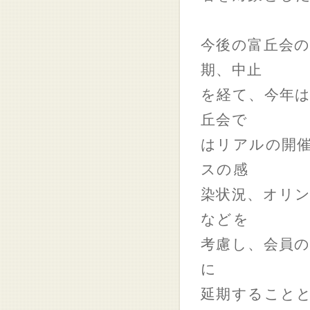
今後の富丘会
期、中止
を経て、今年は
丘会で
はリアルの開
スの感
染状況、オリ
などを
考慮し、会員の
に
延期すること