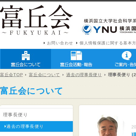
お問い合わせ
個人情報保護に関する基本
富丘会TOP
富丘会について
過去の理事長便り
理事長便り (2
富丘会について
理事長便り
過去の理事長便り
20