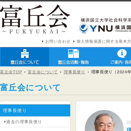
お問い合わせ
個人情報保護に関する基本
富丘会TOP
富丘会について
理事長便り
理事長便り（2024年
富丘会について
理事長便り
過去の理事長便り
20