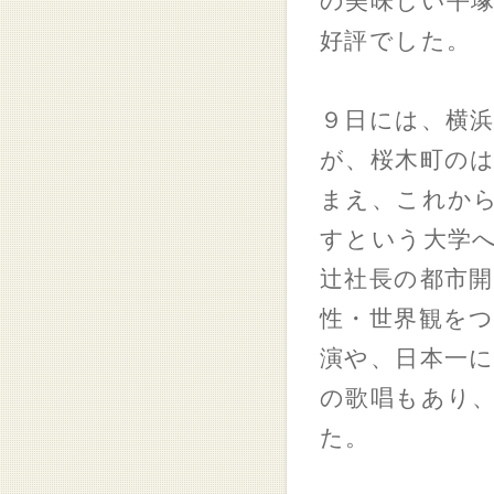
の美味しい平
好評でした。
９日には、横浜
が、桜木町の
まえ、これか
すという大学
辻社長の都市
性・世界観を
演や、日本一
の歌唱もあり
た。