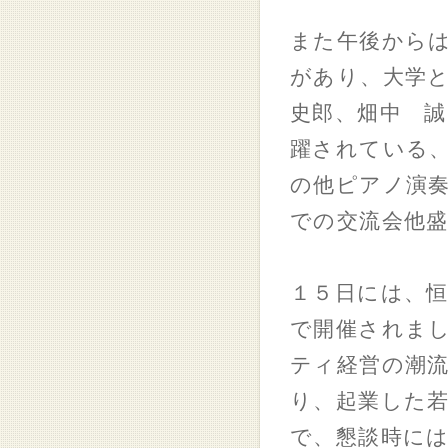
また午後から
があり、大学
史郎、畑中 
躍されている
の他ピアノ演
での交流会他
１５日には、
で開催されまし
ティ経営の潮
り、起業した
で、懇談時に