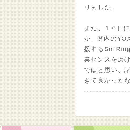
りました。
また、１６日
が、関内のYO
援するSmiR
業センスを磨
ではと思い、
きて良かった