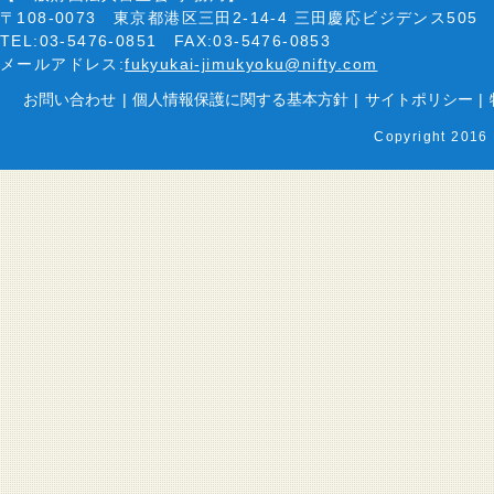
〒108-0073 東京都港区三田2-14-4 三田慶応ビジデンス505
TEL:03-5476-0851 FAX:03-5476-0853
メールアドレス:
fukyukai-jimukyoku@nifty.com
お問い合わせ
|
個人情報保護に関する基本方針
|
サイトポリシー
|
Copyright 2016