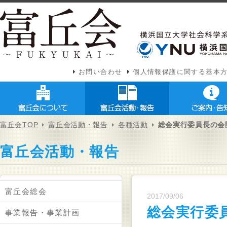
お問い合わせ
個人情報保護に関する基本
富丘会TOP
富丘会活動・報告
各種活動
総会実行委員長の会
富丘会活動・報告
富丘会総会
2017/09/06
総会実行委
事業報告・事業計画