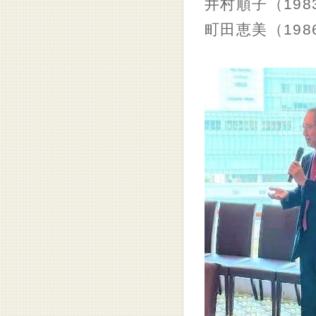
井村順子（198
町田恵美（198