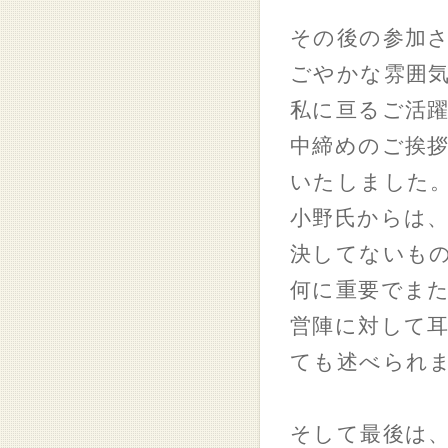
その後の参加
ごやかな雰囲
私に亘るご活
中締めのご挨拶
いたしました
小野氏からは、
決してないも
何に重要でま
営陣に対して
ても述べられ
そして最後は