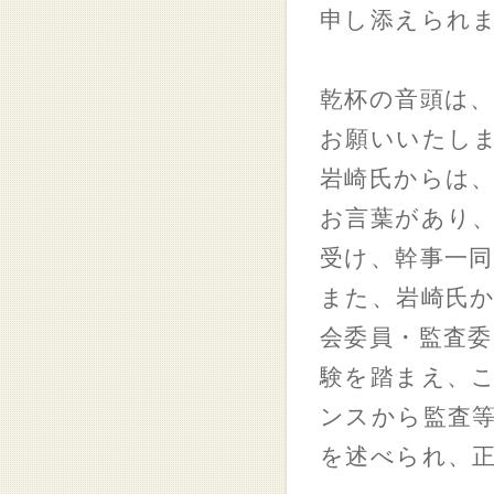
申し添えられ
乾杯の音頭は、
お願いいたし
岩崎氏からは
お言葉があり、
受け、幹事一
また、岩崎氏
会委員・監査委
験を踏まえ、
ンスから監査
を述べられ、