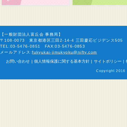
【一般財団法人富丘会 事務局】
〒108-0073 東京都港区三田2-14-4 三田慶応ビジデンス505
TEL:03-5476-0851 FAX:03-5476-0853
メールアドレス:
fukyukai-jimukyoku@nifty.com
お問い合わせ
|
個人情報保護に関する基本方針
|
サイトポリシー
|
Copyright 2016