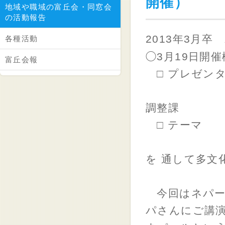
開催）
地域や職域の富丘会・同窓会
の活動報告
2013年3月卒
各種活動
◯3月19日開催
富丘会報
□ プレゼンタ
（公財）
調整課
□ テーマ 
（10年
を 通して多文
今回はネパー
パさんにご講