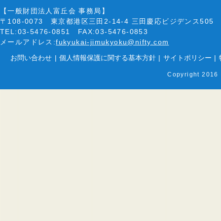
【一般財団法人富丘会 事務局】
〒108-0073 東京都港区三田2-14-4 三田慶応ビジデンス505
TEL:03-5476-0851 FAX:03-5476-0853
メールアドレス:
fukyukai-jimukyoku@nifty.com
お問い合わせ
|
個人情報保護に関する基本方針
|
サイトポリシー
|
Copyright 2016