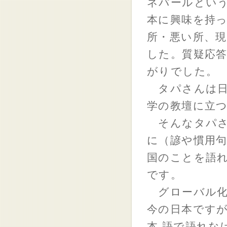
ネパールという
本に興味を持
所・悪い所、現
した。質疑応
がりでした。
タパさんは日
学の教壇に立
そんなタパさ
に（諺や慣用句
国のことを語
です。
グローバル化
今の日本です
本 語で語れ