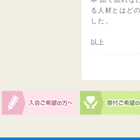
る人材とはど
した。
以上