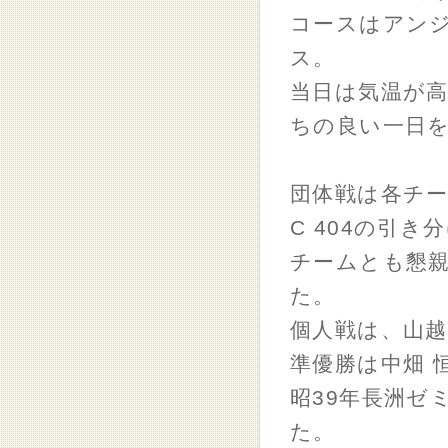
コースはアン
ス。
当日は気温が
ちの良い一日
団体戦は各チーム
C 404の引
チームとも懇
た。
個人戦は、山越
準優勝は中畑 恒
昭39年長洲ゼ
た。