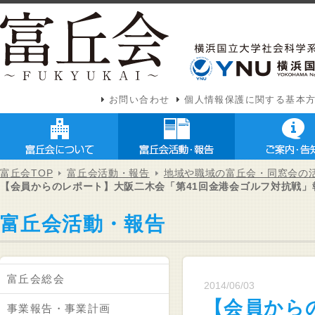
お問い合わせ
個人情報保護に関する基本
富丘会TOP
富丘会活動・報告
地域や職域の富丘会・同窓会の
【会員からのレポート】大阪二木会「第41回金港会ゴルフ対抗戦」報
富丘会活動・報告
富丘会総会
2014/06/03
【会員から
事業報告・事業計画