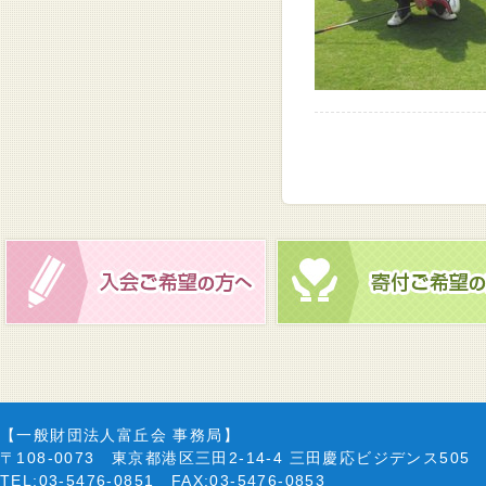
【一般財団法人富丘会 事務局】
〒108-0073 東京都港区三田2-14-4 三田慶応ビジデンス505
TEL:03-5476-0851 FAX:03-5476-0853