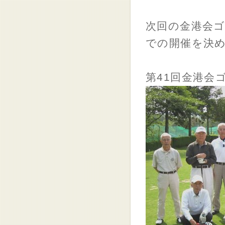
次回の金港会ゴ
での開催を決め
第41回金港会