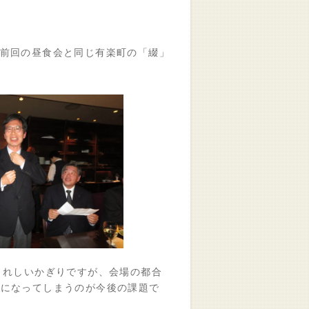
有志が前回の昼食会と同じ有楽町の「綴」
うれしいかぎりですが、会場の都合
室になってしまうのが今後の課題で