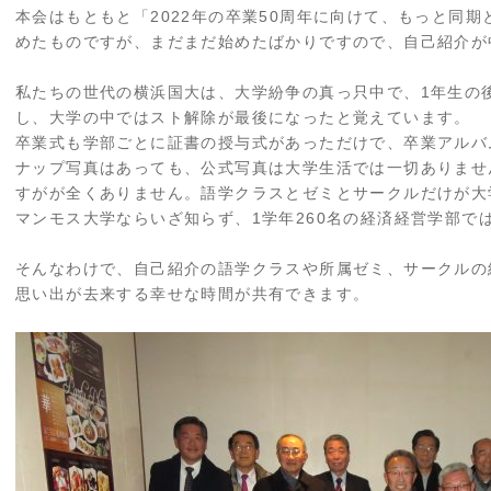
本会はもともと「2022年の卒業50周年に向けて、もっと同
めたものですが、まだまだ始めたばかりですので、自己紹介が
私たちの世代の横浜国大は、大学紛争の真っ只中で、1年生の
し、大学の中ではスト解除が最後になったと覚えています。
卒業式も学部ごとに証書の授与式があっただけで、卒業アルバ
ナップ写真はあっても、公式写真は大学生活では一切ありませ
すがが全くありません。語学クラスとゼミとサークルだけが大
マンモス大学ならいざ知らず、1学年260名の経済経営学部で
そんなわけで、自己紹介の語学クラスや所属ゼミ、サークルの
思い出が去来する幸せな時間が共有できます。