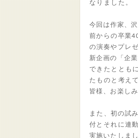
なりました。
今回は作家、沢
前からの卒業4
の演奏やプレ
新企画の「企業
できたととも
たものと考え
皆様、お楽し
また、初の試み
付とそれに連
実施いたしま