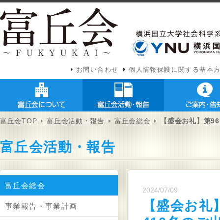
お問い合わせ
個人情報保護に関する基本
富丘会TOP
富丘会活動・報告
富丘会総会
【盛会お礼】第9
富丘会活動・報告
富丘会総会
2024/07/09
【盛会お礼
事業報告・事業計画