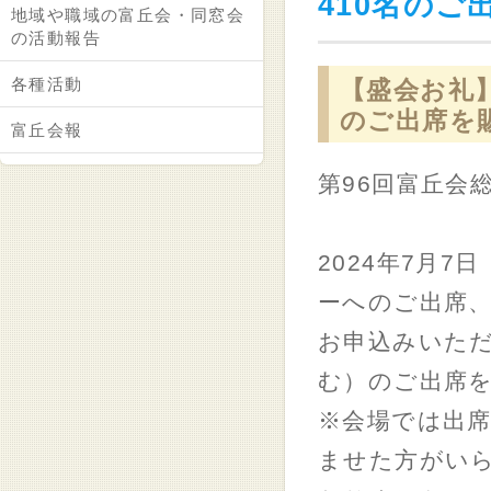
410名の
地域や職域の富丘会・同窓会
の活動報告
各種活動
【盛会お礼】
のご出席を
富丘会報
第96回富丘会
2024年7月
ーへのご出席
お申込みいただ
む）のご出席
※会場では出席
ませた方がいら