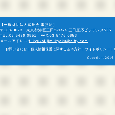
【一般財団法人富丘会 事務局】
〒108-0073 東京都港区三田2-14-4 三田慶応ビジデンス505
TEL:03-5476-0851 FAX:03-5476-0853
メールアドレス:
fukyukai-jimukyoku@nifty.com
お問い合わせ
|
個人情報保護に関する基本方針
|
サイトポリシー
|
Copyright 2016