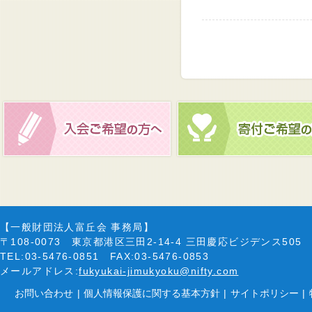
【一般財団法人富丘会 事務局】
〒108-0073 東京都港区三田2-14-4 三田慶応ビジデンス505
TEL:03-5476-0851 FAX:03-5476-0853
メールアドレス:
fukyukai-jimukyoku@nifty.com
お問い合わせ
|
個人情報保護に関する基本方針
|
サイトポリシー
|