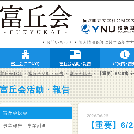
お問い合わせ
個人情報保護に関する基本
富丘会TOP
富丘会活動・報告
富丘会総会
【重要】6/28
富丘会活動・報告
富丘会総会
2026/06/26
【重要】6/
事業報告・事業計画