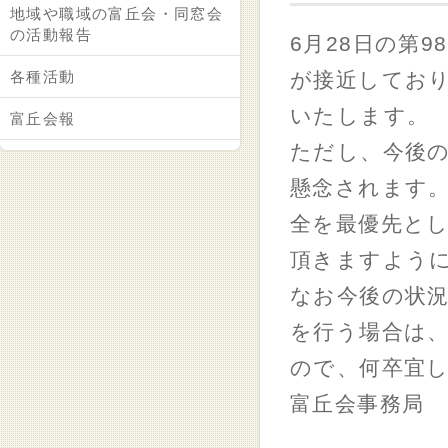
地域や職域の富丘会・同窓会
の活動報告
6月28日の第
各種活動
が接近しており
いたします。
富丘会報
ただし、今後
懸念されます
全を最優先と
頂きますよう
なお今後の状
を行う場合は
ので、何卒宜
富丘会事務局