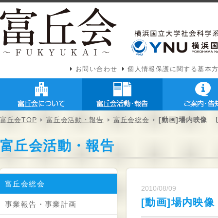
お問い合わせ
個人情報保護に関する基本
富丘会TOP
富丘会活動・報告
富丘会総会
[動画]場内映像
富丘会活動・報告
富丘会総会
2010/08/09
[動画]場内映
事業報告・事業計画