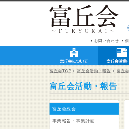
お問い合わせ
富丘会TOP
富丘会活動・報告
富丘
富丘会活動・報告
富丘会総会
事業報告・事業計画