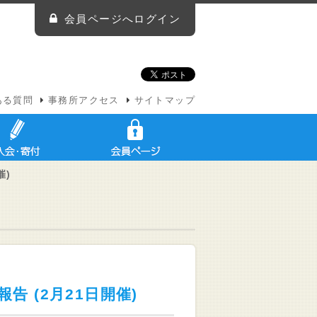
会員ページへログイン
ある質問
事務所アクセス
サイトマップ
催)
 (2月21日開催)