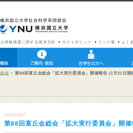
個人情報保護に関する基本方針
サイトポリシー
リンク集
よく
会総会
第88回富丘会総会「拡大実行委員会」開催報告 (2月21日開
2015/03/07
第88回富丘会総会「拡大実行委員会」開催報告