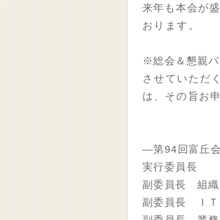
来年も本会が
おります。
※総会＆懇親パ
させていただ
は、その旨お
―第94回富丘
実行委員長 
副委員長 組織
副委員長 ＩＴ