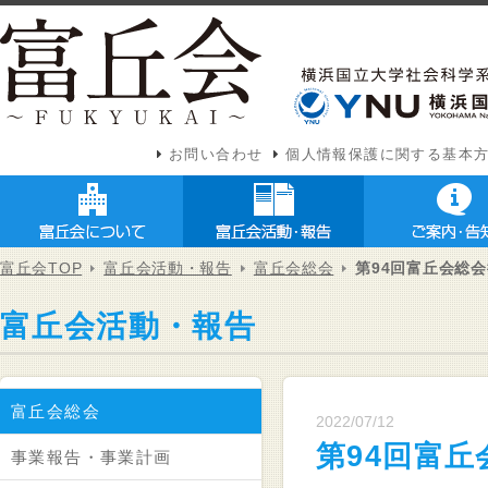
お問い合わせ
個人情報保護に関する基本
富丘会TOP
富丘会活動・報告
富丘会総会
第94回富丘会総
富丘会活動・報告
富丘会総会
2022/07/12
第94回富丘
事業報告・事業計画