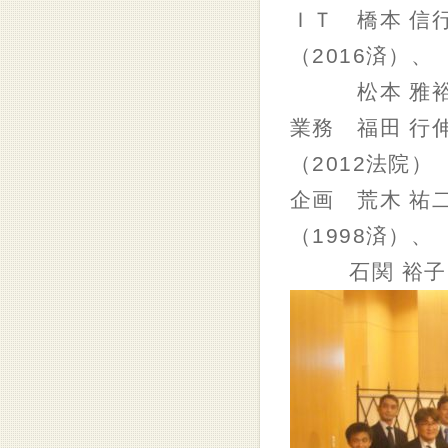
ＩＴ 橋本 信行
（2016済）、
松本 雅裕（
業務 福田 行伸
（2012法院）
企画 荒木 祐二
（1998済）、
石関 裕子（2