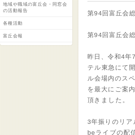
地域や職域の富丘会・同窓会
の活動報告
第94回富丘会
各種活動
第94回富丘会
富丘会報
昨日、令和4年
テル東急にて
ル会場内のスペ
を最大にご案
頂きました。
3年振りのリア
beライブの配