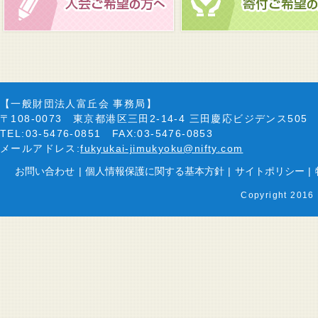
【一般財団法人富丘会 事務局】
〒108-0073 東京都港区三田2-14-4 三田慶応ビジデンス505
TEL:03-5476-0851 FAX:03-5476-0853
メールアドレス:
fukyukai-jimukyoku@nifty.com
お問い合わせ
|
個人情報保護に関する基本方針
|
サイトポリシー
|
Copyright 2016