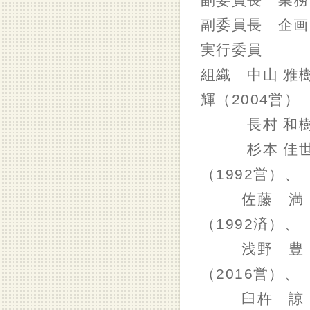
副委員長 業務
副委員長 企画
実行委員
組織 中山 雅樹
輝（2004営）
長村 和樹（
杉本 佳世（1
（1992営）、
佐藤 満（19
（1992済）、
浅野 豊（19
（2016営）、
臼杵 諒（2