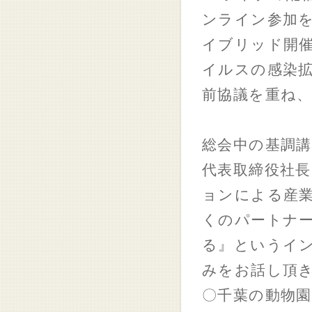
ンライン参加
イブリッド開
イルスの感染
前協議を重ね
総会中の基調講
代表取締役社
ョンによる産
くのパートナ
る』というイ
みをお話し頂
〇千葉の動物園