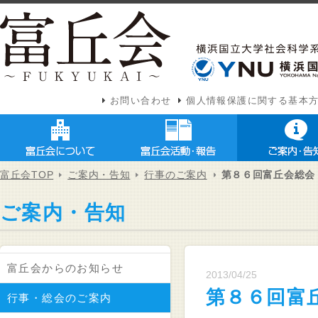
お問い合わせ
個人情報保護に関する基本
富丘会TOP
ご案内・告知
行事のご案内
第８６回富丘会総会
ご案内・告知
富丘会からのお知らせ
2013/04/25
第８６回富
行事・総会のご案内