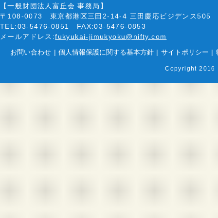
【一般財団法人富丘会 事務局】
〒108-0073 東京都港区三田2-14-4 三田慶応ビジデンス505
TEL:03-5476-0851 FAX:03-5476-0853
メールアドレス:
fukyukai-jimukyoku@nifty.com
お問い合わせ
|
個人情報保護に関する基本方針
|
サイトポリシー
|
Copyright 2016