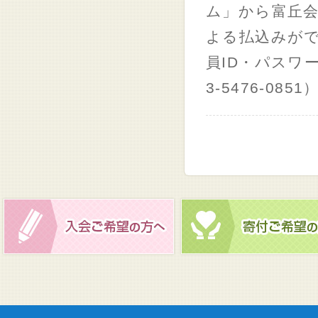
ム」から富丘
よる払込みが
員ID・パスワ
3-5476-08