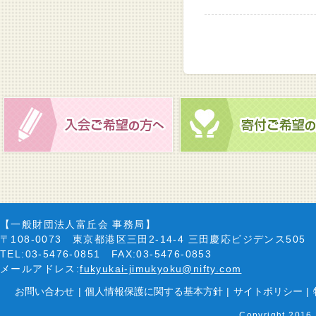
【一般財団法人富丘会 事務局】
〒108-0073 東京都港区三田2-14-4 三田慶応ビジデンス505
TEL:03-5476-0851 FAX:03-5476-0853
メールアドレス:
fukyukai-jimukyoku@nifty.com
お問い合わせ
|
個人情報保護に関する基本方針
|
サイトポリシー
|
Copyright 2016