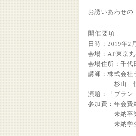
お誘いあわせの
開催要項
日時：
2019
年
2
会場：
AP
東京丸
会場住所：千代
講師：株式会社
杉山 恒
演題：「ブラン
参加費：年会費
未納卒業
未納学生