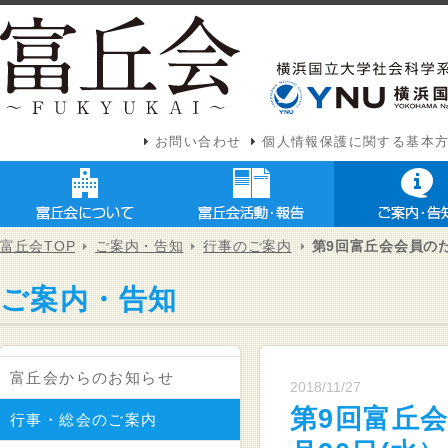
お問い合わせ
個人情報保護に関する基本
富丘会TOP
ご案内・告知
行事のご案内
第9回富丘会会員のた
ご案内・告知
富丘会からのお知らせ
2018/11/27
第9回富丘会
行事・総会のご案内