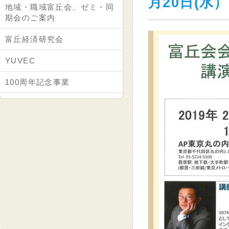
月20日(水
地域・職域富丘会、ゼミ・同
期会のご案内
富丘経済研究会
YUVEC
100周年記念事業