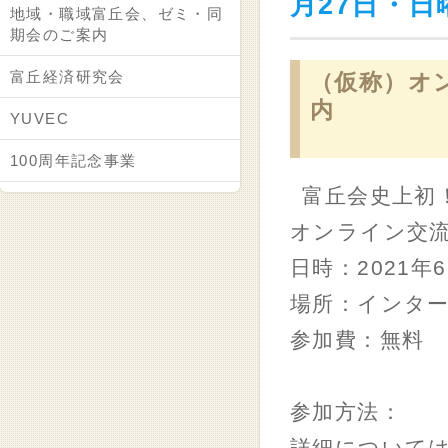
月27日・日
地域・職域富丘会、ゼミ・同
期会のご案内
富丘経済研究会
（仮称）オン
内
YUVEC
100周年記念事業
富丘会史上初
オンライン交流
日時：2021年
場所：インター
参加費：無料
参加方法：