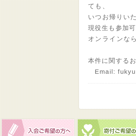
ても、
いつお帰りい
現役生も参加
オンラインな
本件に関するお
Email: fukyu