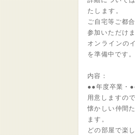
詳細については
たします。
ご自宅等ご都
参加いただけ
オンラインの
を準備中です
内容：
●●年度卒業・
用意しますの
懐かしい仲間
ます。
どの部屋で楽