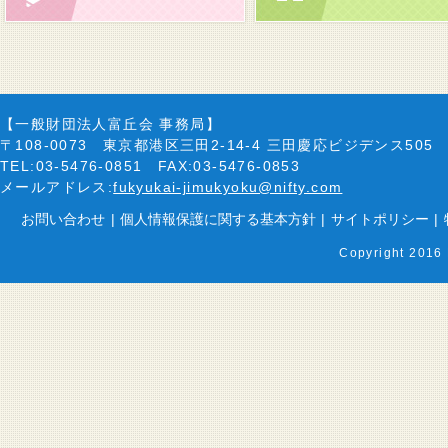
【一般財団法人富丘会 事務局】
〒108-0073 東京都港区三田2-14-4 三田慶応ビジデンス505
TEL:03-5476-0851 FAX:03-5476-0853
メールアドレス:
fukyukai-jimukyoku@nifty.com
お問い合わせ
|
個人情報保護に関する基本方針
|
サイトポリシー
|
Copyright 2016