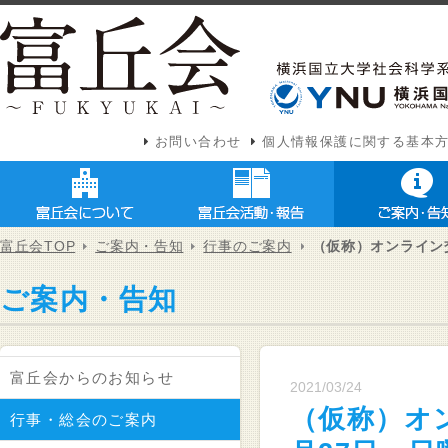
お問い合わせ
個人情報保護に関する基本
富丘会TOP
ご案内・告知
行事のご案内
（仮称）オンライン交
ご案内・告知
富丘会からのお知らせ
2021/03/24
（仮称）オン
行事・総会のご案内