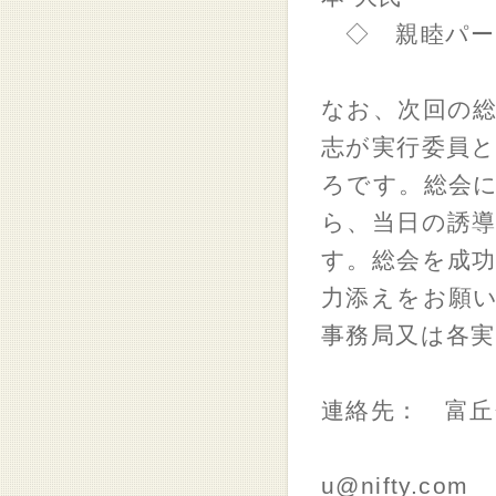
◇ 親睦パー
なお、次回の総
志が実行委員
ろです。総会に
ら、当日の誘
す。総会を成
力添えをお願
事務局又は各
連絡先： 富丘会
メ
u@nifty.com