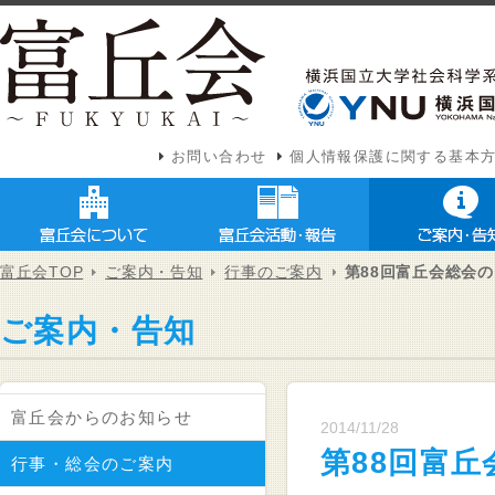
お問い合わせ
個人情報保護に関する基本
富丘会TOP
ご案内・告知
行事のご案内
第88回富丘会総会
ご案内・告知
富丘会からのお知らせ
2014/11/28
第88回富
行事・総会のご案内