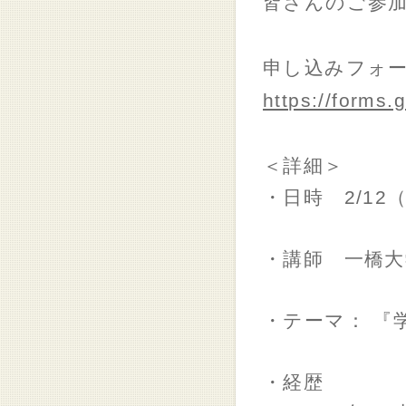
皆さんのご参加
申し込みフォ
https://forms
＜詳細＞
・日時 2/12（
・講師 一橋大
・テーマ： 『
・経歴