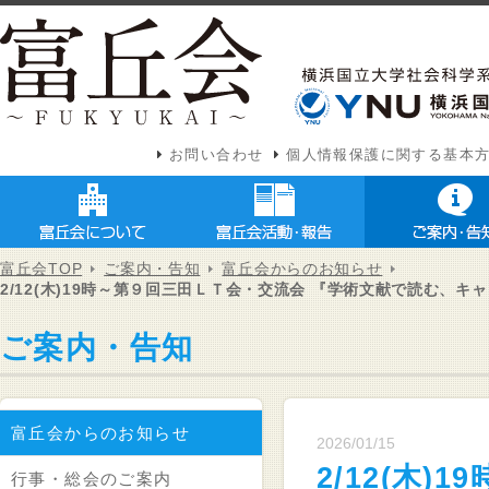
お問い合わせ
個人情報保護に関する基本
富丘会TOP
ご案内・告知
富丘会からのお知らせ
2/12(木)19時～第９回三田ＬＴ会・交流会 『学術文献で読む、
ご案内・告知
富丘会からのお知らせ
2026/01/15
2/12(木
行事・総会のご案内