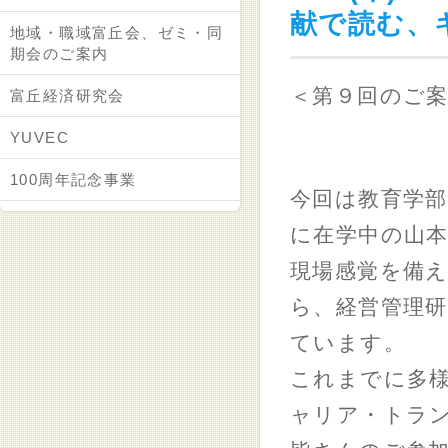
献で読む、
地域・職域富丘会、ゼミ・同
期会のご案内
＜第９回のご案
富丘経済研究会
YUVEC
100周年記念事業
今回は教育学部
に在学中の山
現場感覚を備
ら、経営管理研
ています。
これまでに多
ャリア・トラ