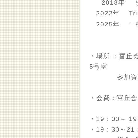
2013年 
2022年 Trinit
2025年 一
・場所 ：
富丘
5号室
参加資格：横
・会費：富丘会会
・19：00～ 
・19：30～2