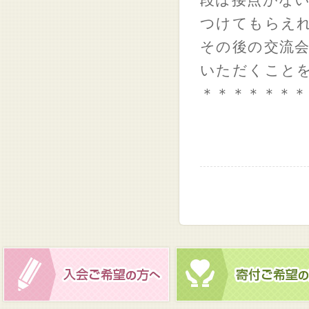
段は接点がな
つけてもらえ
その後の交流
いただくこと
＊＊＊＊＊＊＊