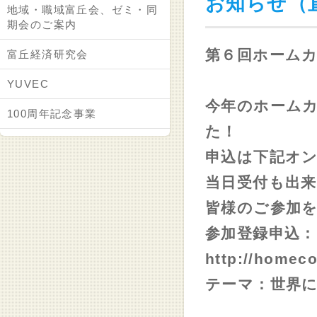
お知らせ（
地域・職域富丘会、ゼミ・同
期会のご案内
第６回ホーム
富丘経済研究会
YUVEC
今年のホーム
100周年記念事業
た！
申込は下記オ
当日受付も出
皆様のご参加
参加登録申込：
http://homeco
テーマ：世界