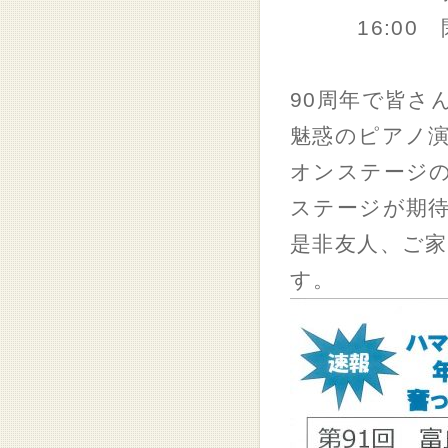
16:00 
90周年で皆さ
魅惑のピアノ
オンステージ
ステージが期
是非友人、ご
す。