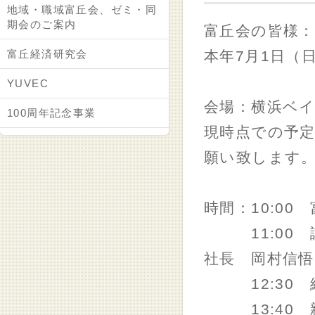
地域・職域富丘会、ゼミ・同
期会のご案内
富丘会の皆様：
富丘経済研究会
本年7月1日（
YUVEC
会場：横浜ベイ
100周年記念事業
現時点での予
願い致します
時間：10:00
11:00 
社長 岡村信悟
12:30 
13:40 