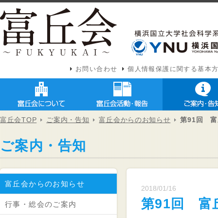
お問い合わせ
個人情報保護に関する基本
富丘会TOP
ご案内・告知
富丘会からのお知らせ
第91回 
ご案内・告知
富丘会からのお知らせ
2018/01/16
第91回 富
行事・総会のご案内