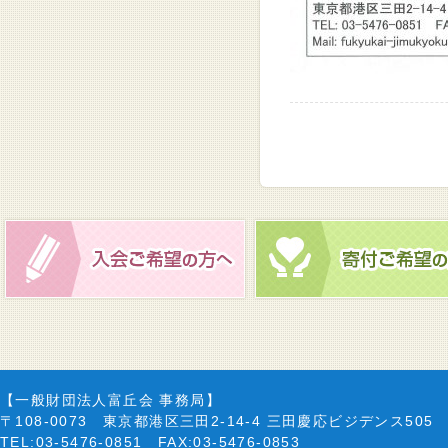
【一般財団法人富丘会 事務局】
〒108-0073 東京都港区三田2-14-4 三田慶応ビジデンス505
TEL:03-5476-0851 FAX:03-5476-0853