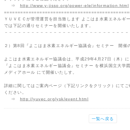
⇒
http://www.y-jisso.org/power-ele/information.html
==============================================
ＹＵＶＥＣが管理運営を担当致します よこはま水素エネルギ
では下記の通りセミナーを開催いたします。
－－－－－－－－－－－－－－－－－－－－－－－－－－－－
２）第8回『よこはま水素エネルギー協議会』セミナー 開催
よこはま水素エネルギー協議会は、平成29年4月27日（木）に
『よこはま水素エネルギー協議会』セミナー を横浜国立大学
メディアホール にて開催いたしす。
詳細に関してはご案内ページ（下記リンクをクリック）にてご
ください。
⇒
http://yuvec.org/ysk/event.html
一覧へ戻る