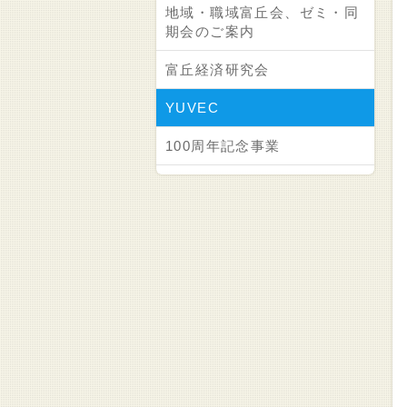
地域・職域富丘会、ゼミ・同
期会のご案内
富丘経済研究会
YUVEC
100周年記念事業