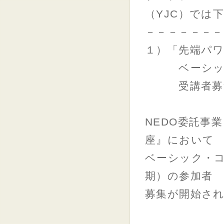
（YJC）では
－－－－－－－
１）「先端パ
ベーシック
受講者募集
NEDO委託事
座』において
ベーシック・
期）の参加者
募集が開始さ