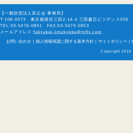
【一般財団法人富丘会 事務局】
〒108-0073 東京都港区三田2-14-4 三田慶応ビジデンス505
TEL:03-5476-0851 FAX:03-5476-0853
メールアドレス:
fukyukai-jimukyoku@nifty.com
お問い合わせ
|
個人情報保護に関する基本方針
|
サイトポリシー
|
Copyright 2016