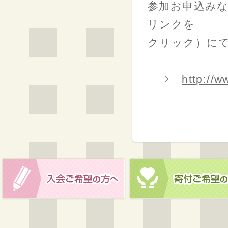
参加お申込み
リンクを
クリック）に
⇒
http://w