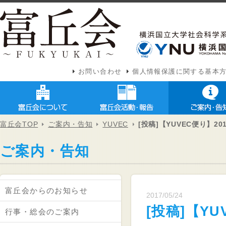
お問い合わせ
個人情報保護に関する基本
富丘会TOP
ご案内・告知
YUVEC
[投稿]【YUVEC便り】20
ご案内・告知
富丘会からのお知らせ
2017/05/24
[投稿]【YU
行事・総会のご案内