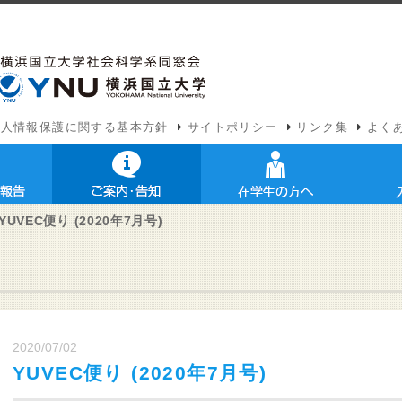
個人情報保護に関する基本方針
サイトポリシー
リンク集
よく
YUVEC便り (2020年7月号)
2020/07/02
YUVEC便り (2020年7月号)