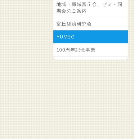
地域・職域富丘会、ゼミ・同
期会のご案内
富丘経済研究会
YUVEC
100周年記念事業