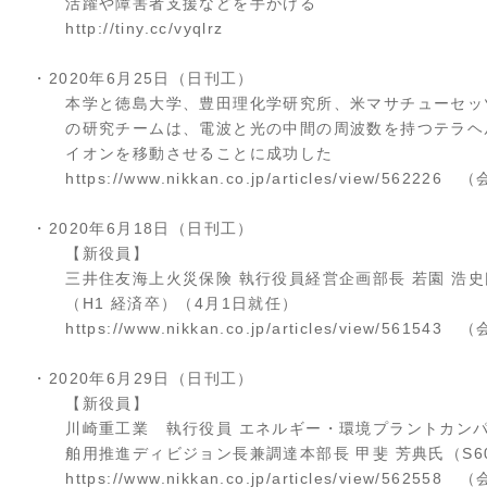
活躍や障害者支援などを手がける
http://tiny.cc/vyqlrz
・2020年6月25日（日刊工）
本学と徳島大学、豊田理化学研究所、米マサチューセッ
の研究チームは、電波と光の中間の周波数を持つテラヘ
イオンを移動させることに成功した
https://www.nikkan.co.jp/articles/view/562226
・2020年6月18日（日刊工）
【新役員】
三井住友海上火災保険 執行役員経営企画部長 若園 浩史
（H1 経済卒）（4月1日就任）
https://www.nikkan.co.jp/articles/view/561543
・2020年6月29日（日刊工）
【新役員】
川崎重工業 執行役員 エネルギー・環境プラントカン
舶用推進ディビジョン長兼調達本部長 甲斐 芳典氏（S6
https://www.nikkan.co.jp/articles/view/562558