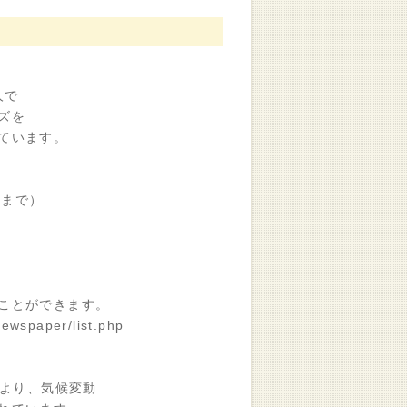
人で
ズを
ています。
日まで）
ことができます。
spaper/list.php
により、気候変動