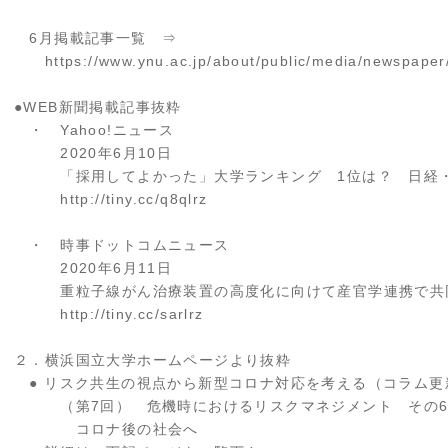
6月掲載記事一覧 ⇒
https://www.ynu.ac.jp/about/public/media/newspaper
●WEB新聞掲載記事抜粋
・ Yahoo!ニュース
2020年6月10日
「採用してよかった」大学ランキング 1位は？ 日経・
http://tiny.cc/q8qlrz
・ 時事ドットコムニュース
2020年6月11日
重粒子線がん治療装置の高度化に向けて産官学連携で共
http://tiny.cc/sarlrz
２．横浜国立大学ホームページより抜粋
● リスク共生の視点から新型コロナ対応を考える（コラム更
（第7回） 危機時におけるリスクマネジメント その
コロナ後の社会へ