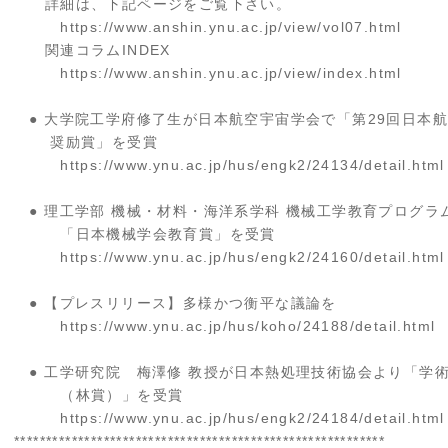
詳細は、下記ページをご覧下さい。
https://www.anshin.ynu.ac.jp/view/vol07.html
関連コラムINDEX
https://www.anshin.ynu.ac.jp/view/index.html
● 大学院工学府修了生が日本航空宇宙学会で「第29回日本
奨励賞」を受賞
https://www.ynu.ac.jp/hus/engk2/24134/detail.html
● 理工学部 機械・材料・海洋系学科 機械工学教育プログラ
「日本機械学会教育賞」を受賞
https://www.ynu.ac.jp/hus/engk2/24160/detail.html
● 【プレスリリース】多様かつ衡平な議論を
https://www.ynu.ac.jp/hus/koho/24188/detail.html
● 工学研究院 梅澤修 教授が日本熱処理技術協会より「学
（林賞）」を受賞
https://www.ynu.ac.jp/hus/engk2/24184/detail.html
**********************************************************