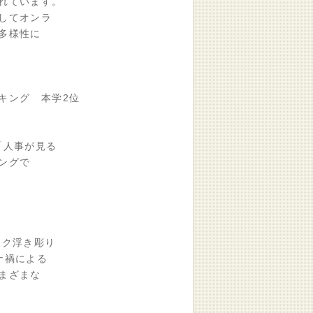
れています。
してオンラ
多様性に
ング 本学2位
人事が見る
ングで
ク浮き彫り
ナ禍による
まざまな