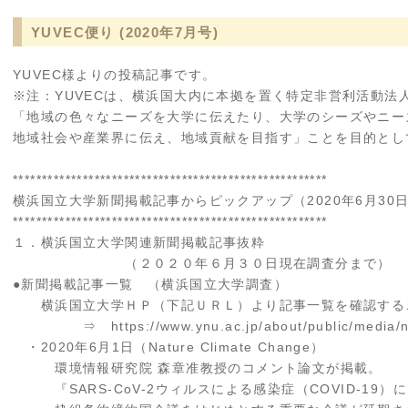
YUVEC便り (2020年7月号)
YUVEC様よりの投稿記事です。
※注：YUVECは、横浜国大内に本拠を置く特定非営利活動法
「地域の色々なニーズを大学に伝えたり、大学のシーズやニー
地域社会や産業界に伝え、地域貢献を目指す」ことを目的とし
******************************************************
横浜国立大学新聞掲載記事からピックアップ（2020年6月30
******************************************************
１．横浜国立大学関連新聞掲載記事抜粋
（２０２０年６月３０日現在調査分まで）
●新聞掲載記事一覧 （横浜国立大学調査）
横浜国立大学ＨＰ（下記ＵＲＬ）より記事一覧を確認する
⇒ https://www.ynu.ac.jp/about/public/media/new
・2020年6月1日（Nature Climate Change）
環境情報研究院 森章准教授のコメント論文が掲載。
『SARS-CoV-2ウィルスによる感染症（COVID-19）