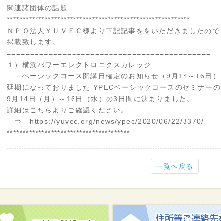
関連諸団体の話題
**********************************************************
ＮＰＯ法人ＹＵＶＥＣ様より下記記事ををいただきましたので
掲載致します。
============================================
１）横浜パワーエレクトロニクスカレッジ
ベーシックコース開講日確定のお知らせ（9月14～16日）
延期になっておりました YPECベーシックコースのセミナー
9月14日（月）～16日（水）の3日間に決まりました。
詳細はこちらよりご確認ください。
⇒ https://yuvec.org/news/ypec/2020/06/22/3370/
***************************************
一覧へ戻る