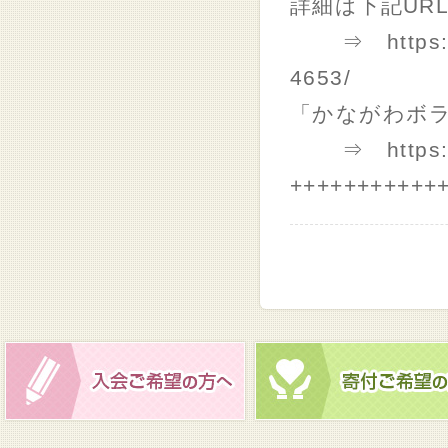
詳細は下記UR
⇒ https://yu
4653/
「かながわボ
⇒ https://b
+++++++++++