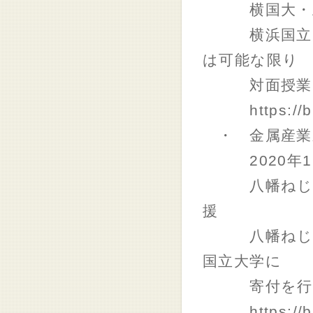
横国大・上智
横浜国立大学は
は可能な限り
対面授業を実
https://bit
・ 金属産業
2020年12
八幡ねじ、横
援
八幡ねじ（愛
国立大学に
寄付を行い、
https://bit