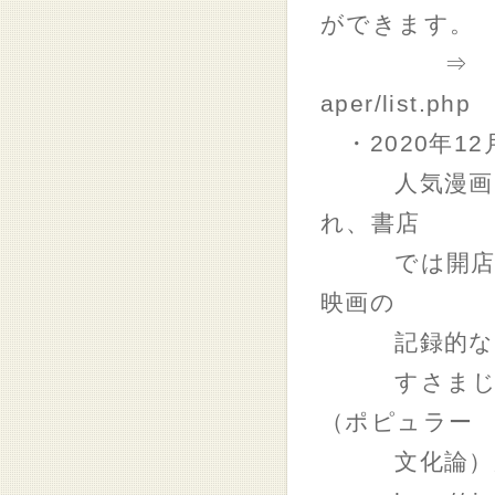
ができます。
⇒ https://w
aper/list.php
・2020年1
人気漫画「鬼
れ、書店
では開店から
映画の
記録的なヒッ
すさまじい人
（ポピュラー
文化論）