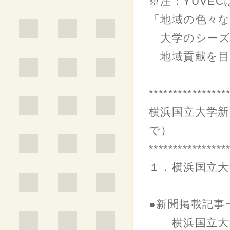
※注：YUVE
「地域の色々
大学のシーズ
地域貢献を目
****************
横浜国立大学新
で）
****************
１．横浜国立大
（２０２０
●新聞掲載記事
横浜国立大学