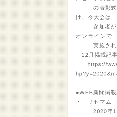
の表彰式が2
け、今大会は
参加者が自ら
オンラインで
実施され
12月掲載記
https://www.y
hp?y=2020&m
●WEB新聞掲
・ リセマム
2020年12