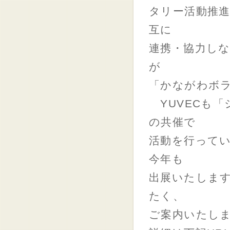
タリー活動推進
互に
連携・協力し
が
「かながわボ
YUVECも「
の共催で
活動を行って
今年も
出展いたしま
たく、
ご案内いたし