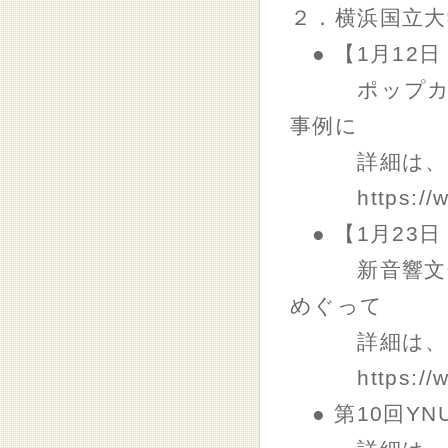
２．横浜国立
● 【1月12
ポップカルチ
事例に
詳細は、下
https://www.
● 【1月23
新音響文化研
めぐって
詳細は、下
https://www.
● 第10回Y