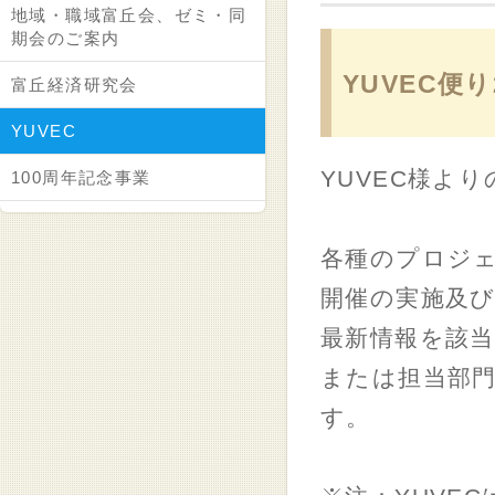
地域・職域富丘会、ゼミ・同
期会のご案内
YUVEC便り
富丘経済研究会
YUVEC
YUVEC様よ
100周年記念事業
各種のプロジ
開催の実施及
最新情報を該当
または担当部
す。