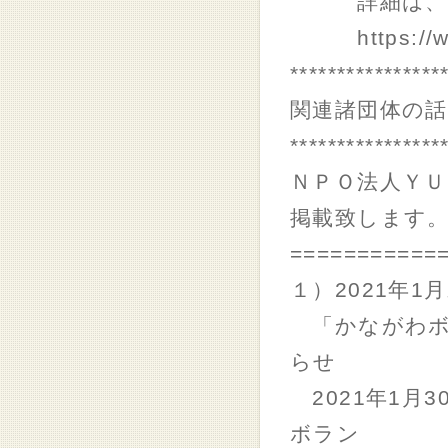
詳細は、下
https://www.
****************
関連諸団体の話
****************
ＮＰＯ法人Ｙ
掲載致します
===========
１）2021年1
「かながわボラ
らせ
2021年1月
ボラン