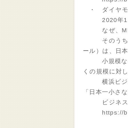
・ ダイヤモ
2020年12
なぜ、MBA
そのうちの一
ール）は、日
小規模なMB
くの規模に対
横浜ビジネス
「日本一小さ
ビジネスス
https://bit