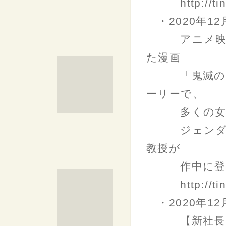
http://tiny.
・2020年12
アニメ映画が
た漫画
「鬼滅の刃」
ーリーで、
多くの女性
ジェンダーの
教授が
作中に登場す
http://tin
・2020年12
【新社長】E