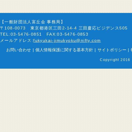
【一般財団法人富丘会 事務局】
〒108-0073 東京都港区三田2-14-4 三田慶応ビジデンス505
TEL:03-5476-0851 FAX:03-5476-0853
メールアドレス:
fukyukai-jimukyoku@nifty.com
お問い合わせ
|
個人情報保護に関する基本方針
|
サイトポリシー
|
Copyright 2016