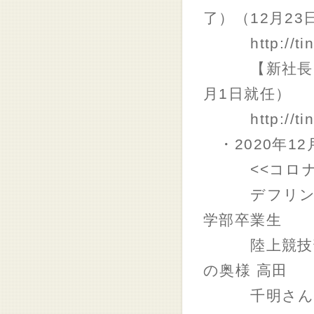
了）（12月23
http://tin
【新社長】東
月1日就任）
http://tin
・2020年12
<<コロナ禍を
デフリンピッ
学部卒業生
陸上競技部O
の奥様 高田
千明さん。「