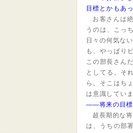
目標とかもあ
お客さんは絶
うのは、こっ
日々の何気な
も、やっぱり
この部長さん
としてる。そ
ら。そこはち
は意識してい
――将来の目
超長期的な将
は、うちの部