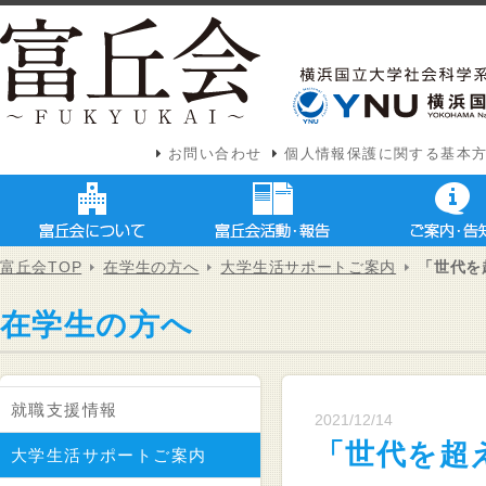
お問い合わせ
個人情報保護に関する基本
富丘会TOP
在学生の方へ
大学生活サポートご案内
「世代を超
在学生の方へ
就職支援情報
2021/12/14
「世代を超え
大学生活サポートご案内