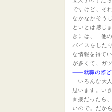
立大学の子た
ですけど、そ
なかなかそう
といとは感じま
きには、「他
バイスをしたり
な情報を得て
が多くて、ガ
――就職の際
いろんな大人
思います。い
面接だったら
いので。だか