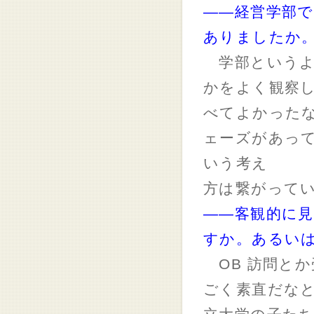
――経営学部
ありましたか
学部というよ
かをよく観察
べてよかった
ェーズがあっ
いう考え
方は繋がって
――客観的に
すか。あるい
OB 訪問と
ごく素直だな