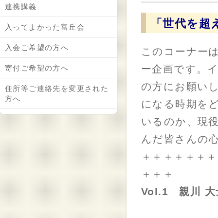
連携講義
「世代を超
入ってよかった富丘会
入会ご希望の方へ
このコーナーは
ー企画です。
寄付ご希望の方へ
の方にお願いし
住所等ご連絡先を変更された
方へ
になる時期を
いるのか、現
んだ皆さんの
＋＋＋＋＋＋＋
＋＋＋
Vol.1 親川