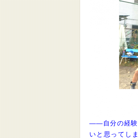
――自分の経
いと思ってし