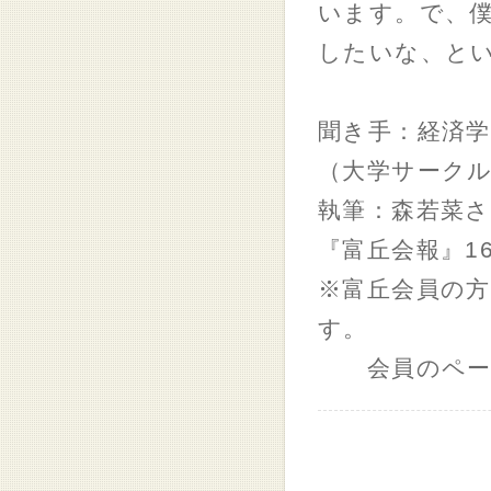
います。で、
したいな、
聞き手：経済学
（大学サークル「
執筆：森若菜
『富丘会報』16
※富丘会員の方
す。
会員のページ