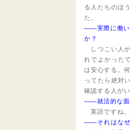
る人たちのほ
た。
――実際に働
か？
しつこい人が
れでよかった
は安心する。
ってたら絶対
確認する人が
――就活的な
英語ですね
――それはな