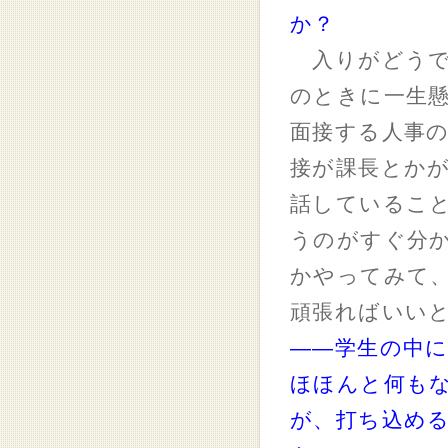
か？
入りがどうで
のときに一生
面接する人事
接が課長とか
話しているこ
うのがすぐ分
かやってみて
頑張ればいい
――学生の中
ほほんと何も
が、打ち込め