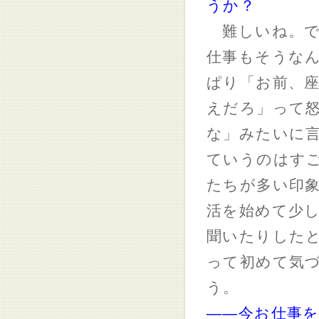
うか？
難しいね。で
仕事もそうな
ぱり「お前、
えだろ」って
な」みたいに
ていうのはす
たちが多い印
活を始めて少し
聞いたりした
って初めて気
う。
――今お仕事