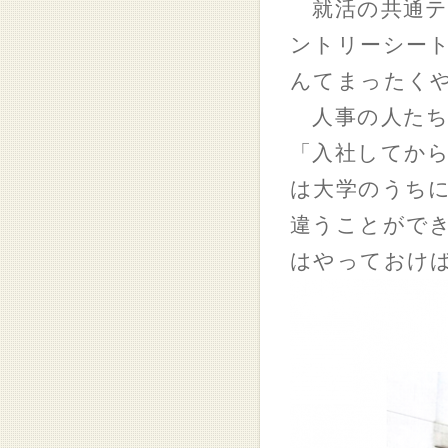
就活の共通テ
ントリーシート
んてまったく
人事の人たち
「入社してか
は大学のうち
違うことがで
はやっておけ