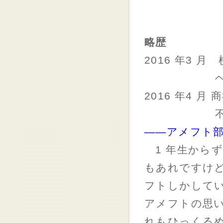
略歴
2016 年3 
ヘラーゼミ
2016 年4 
不動産開発
――アメフト
1 年生から
もあれですけ
フトしかして
アメフトの思
れもひっくる