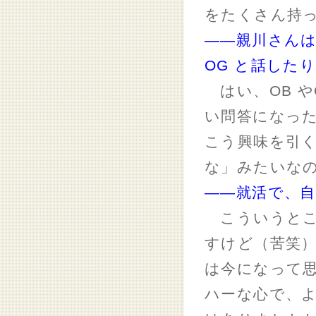
をたくさん持
――親川さんは
OG と話した
はい、OB や
い問答になっ
こう興味を引
な」みたいな
――就活で、
こういうとこ
すけど（苦笑
は今になって
ハーな心で、