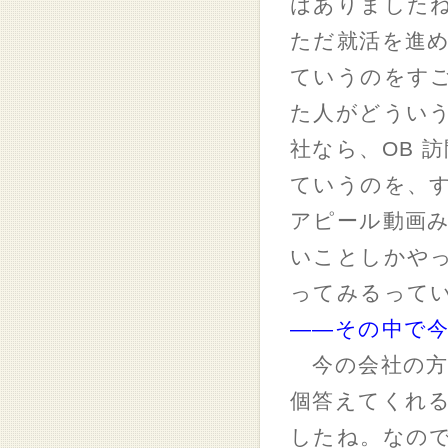
はありました
ただ就活を進
ていうのをす
た人がどういう
社なら、OB 
ていうのを、
アピール動画
いことしかや
ってみるって
――その中で
今の会社の方と
個答えてくれ
したね。なの