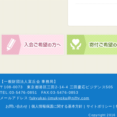
【一般財団法人富丘会 事務局】
〒108-0073 東京都港区三田2-14-4 三田慶応ビジデンス505
TEL:03-5476-0851 FAX:03-5476-0853
メールアドレス:
fukyukai-jimukyoku@nifty.com
お問い合わせ
|
個人情報保護に関する基本方針
|
サイトポリシー
|
Copyright 2016