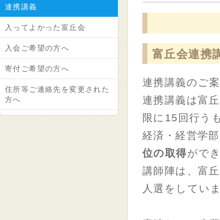
連携講義
入ってよかった富丘会
入会ご希望の方へ
富丘会連
寄付ご希望の方へ
連携講義のご
住所等ご連絡先を変更された
連携講義は富丘
方へ
限に15回行う
経済・経営学部
位の取得
がで
講師陣は、富
人選をしてい