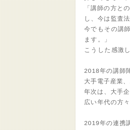
「講師の方と
し、今は監査
今でもその講
ます。」
こうした感激
2018年の講
大手電子産業、
年次は、大手企
広い年代の方
2019年の連