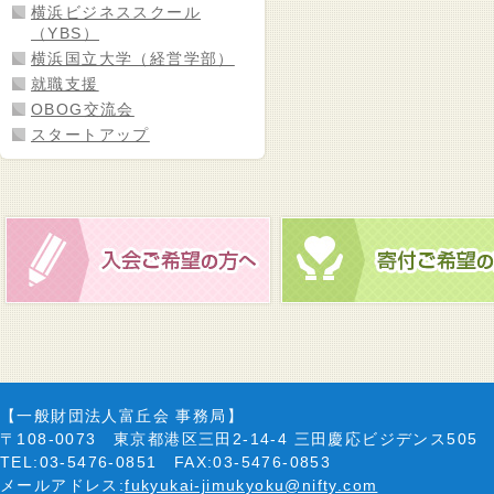
横浜ビジネススクール
（YBS）
横浜国立大学（経営学部）
就職支援
OBOG交流会
スタートアップ
【一般財団法人富丘会 事務局】
〒108-0073 東京都港区三田2-14-4 三田慶応ビジデンス505
TEL:03-5476-0851 FAX:03-5476-0853
メールアドレス:
fukyukai-jimukyoku@nifty.com