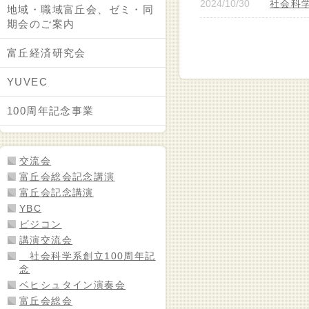
2024/10/30
社会科学
地域・職域富丘会、ゼミ・同
期会のご案内
富丘経済研究会
YUVEC
100周年記念事業
交流会
富丘会総会記念講演
富丘会記念講演
YBC
ビジコン
講演交流会
社会科学系創立100周年記
念
ベヒシュタイン演奏会
富丘会総会