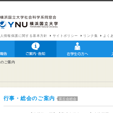
個人情報保護に関する基本方針
サイトポリシー
リンク集
よく
会のご案内
行事・総会のご案内
富丘会総会