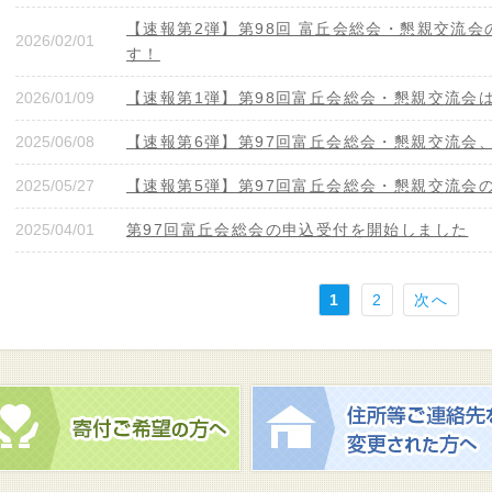
【速報第2弾】第98回 富丘会総会・懇親交流
2026/02/01
す！
2026/01/09
【速報第1弾】第98回富丘会総会・懇親交流会は2
2025/06/08
【速報第6弾】第97回富丘会総会・懇親交流会
2025/05/27
【速報第5弾】第97回富丘会総会・懇親交流会の
2025/04/01
第97回富丘会総会の申込受付を開始しました
1
2
次へ