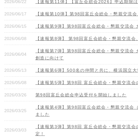
2026/06/22
【速報第11弾】【富丘会総会2026】申込期限は明
2026/06/17
【速報第10弾】第98回富丘会総会・懇親交流
2026/06/15
【速報第9弾】第98回富丘会総会・懇親交流会
2026/06/08
【速報第8弾】 第98回富丘会総会・懇親交流
【速報第7弾】第98回富丘会総会・懇親交流会 
2026/06/04
創造に向けて
2026/05/13
【速報第6弾】500名の仲間と共に、横浜国立
2026/05/08
【速報第5弾】第98回 富丘会総会・懇親交流会
2026/03/26
第98回富丘会総会申込受付を開始しました
【速報第4弾】第98回富丘会総会・懇親交流会（
2026/03/25
ました
【速報第3弾】第98回 富丘会総会・懇親交流
2026/03/03
定！