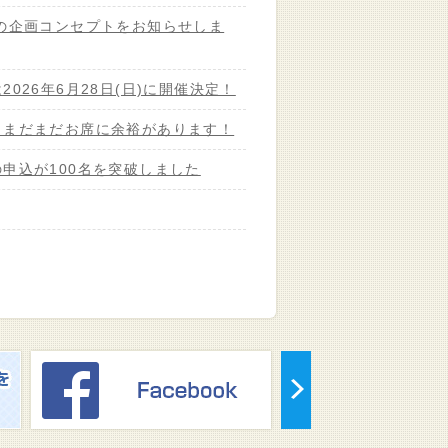
会の企画コンセプトをお知らせしま
026年6月28日(日)に開催決定！
、まだまだお席に余裕があります！
申込が100名を突破しました