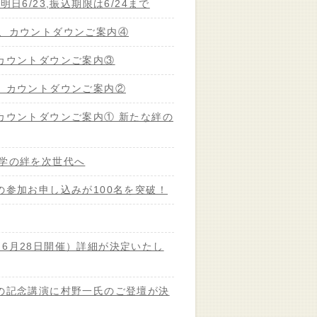
日6/23,振込期限は6/24まで
会、カウントダウンご案内④
 カウントダウンご案内③
会、カウントダウンご案内②
カウントダウンご案内① 新たな絆の
大学の絆を次世代へ
の参加お申し込みが100名を突破！
6月28日開催）詳細が決定いたし
会の記念講演に村野一氏のご登壇が決