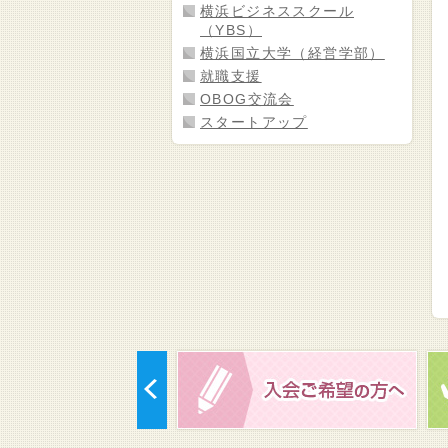
横浜ビジネススクール
（YBS）
横浜国立大学（経営学部）
就職支援
OBOG交流会
スタートアップ